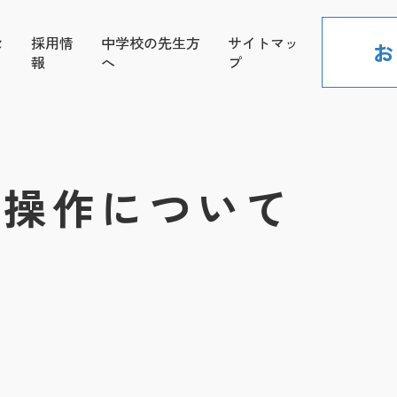
セ
採用情
中学校の先生方
サイトマッ
お
報
へ
プ
の操作について