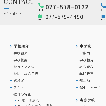
CONTACT
077-578-0132
TEL
TEL
お問い合わせ
077-579-4490
FAX
FAX
学校紹介
中学校
学校紹介
ご案内
学校概要
学校紹介
校長あいさつ
教育課程
校訓・教育目標
年間行事
施設案内
部活動
アクセス
叡中ニュース
教育の特色
高等学校
中高一貫教育
ICT教育への取り組み