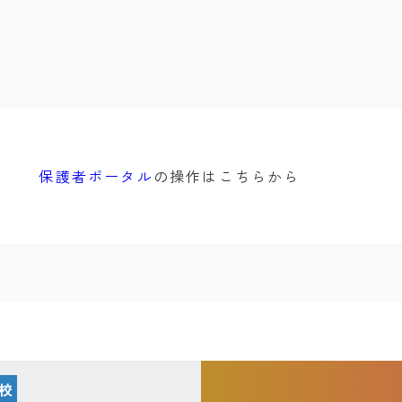
保護者ポータル
の操作はこちらから
校