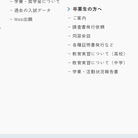
学費・奨学金について
卒業生の方へ
過去の入試データ
ご案内
Web出願
調査書発行依頼
ト
同窓会誌
各種証明書発行など
教育実習について（高校）
教育実習について（中学）
学業・活動状況報告書