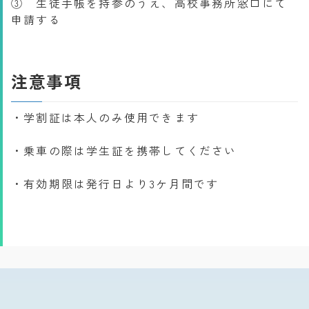
③ 生徒手帳を持参のうえ、高校事務所窓口にて
申請する
注意事項
・学割証は本人のみ使用できます
・乗車の際は学生証を携帯してください
・有効期限は発行日より3ケ月間です