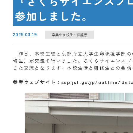
『さくらサイエンスプ
参加しました。
2025.03.19
卒業生在校生・保護者
昨日、本校生徒と京都府立大学生命環境学部の
修生）が交流を行いました。さくらサイエンスプ
じた交流となります。本校生徒と研修生との会話
参考ウェブサイト：ssp.jst.go.jp/outline/deta