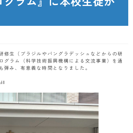
ログラム』に本校生徒が
研修生（ブラジルやバングラデッシュなどからの研
ログラム（科学技術振興機構による交流事業）を通
も弾み、有意義な時間となりました。
il