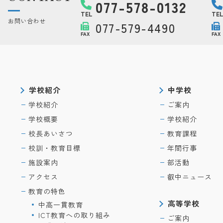
077-578-0132
TEL
TEL
お問い合わせ
077-579-4490
FAX
FAX
学校紹介
中学校
学校紹介
ご案内
学校概要
学校紹介
校長あいさつ
教育課程
校訓・教育目標
年間行事
施設案内
部活動
アクセス
叡中ニュース
教育の特色
高等学校
中高一貫教育
ICT教育への取り組み
ご案内