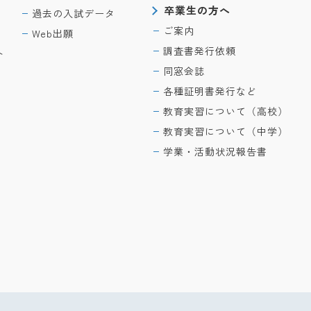
卒業生の方へ
過去の入試データ
ご案内
Web出願
調査書発行依頼
ト
同窓会誌
各種証明書発行など
教育実習について（高校）
教育実習について（中学）
学業・活動状況報告書