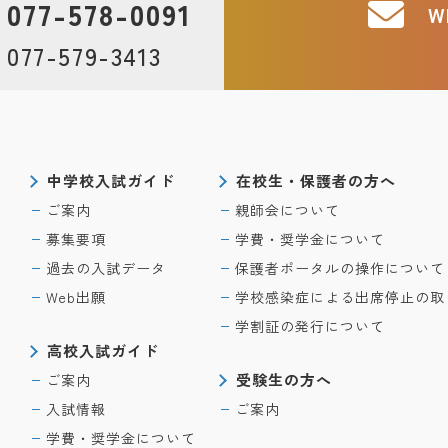
077-578-0091
W
077-579-3413
中学校入試ガイド
在校生・保護者の方へ
ご案内
親師会について
募集要項
学費・奨学金について
過去の入試データ
保護者ポータルの操作について
Web出願
学校感染症による出席停止の取
学割証の発行について
高校入試ガイド
受験生の方へ
ご案内
入試情報
ご案内
学費・奨学金について