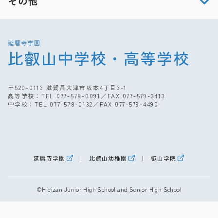
その他
延暦寺学園
比叡山中学校・高等学校
〒520-0113 滋賀県大津市坂本4丁目3-1
高等学校：TEL
077-578-0091
／FAX 077-579-3413
中学校：TEL
077-578-0132
／FAX 077-579-4490
延暦寺学園
比叡山幼稚園
叡山学院
©Hieizan Junior High School and Senior High School