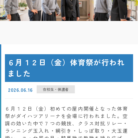
６月１２日（金）体育祭が行われ
ました
2026.06.16
在校生・保護者
６月１２日（金）初めての屋内開催となった体育
祭がダイハツアリーナを会場に行われました。空
調の効いた中で７つの競技、クラス対抗リレー・
ランニング玉入れ・綱引き・しっぽ取り・大玉運
搬レース・台風の目・騎馬戦で熱戦を繰り広げ、