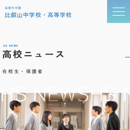
延暦寺学園
比叡山中学校・高等学校
HS NEWS
高校ニュース
在校生・保護者
HS NEWS
HS 