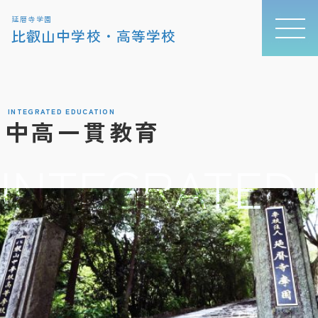
延暦寺学園
比叡山中学校・高等学校
INTEGRATED EDUCATION
中高一貫教育
INTEGRATED