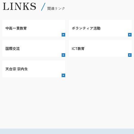
LINKS
関連リンク
中高一貫教育
ボランティア活動
国際交流
ICT教育
天台宗 宗内生