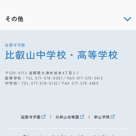
その他
延暦寺学園
比叡山中学校・高等学校
〒520-0113 滋賀県大津市坂本4丁目3-1
高等学校：TEL
077-578-0091
／FAX 077-579-3413
中学校：TEL
077-578-0132
／FAX 077-579-4490
延暦寺学園
比叡山幼稚園
叡山学院