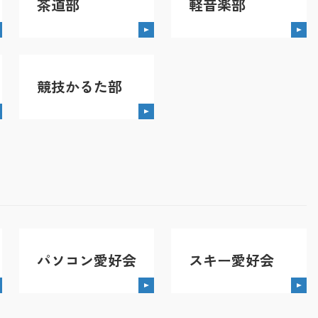
茶道部
軽音楽部
競技かるた部
パソコン愛好会
スキー愛好会