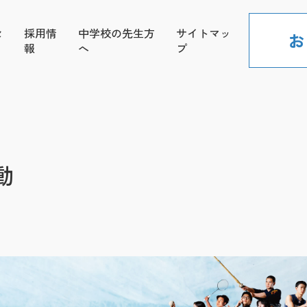
セ
採用情
中学校の先生方
サイトマッ
お
報
へ
プ
動