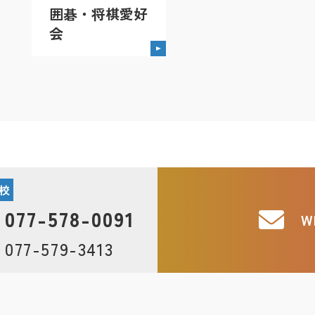
囲碁・将棋愛好
会
校
077-578-0091
W
077-579-3413