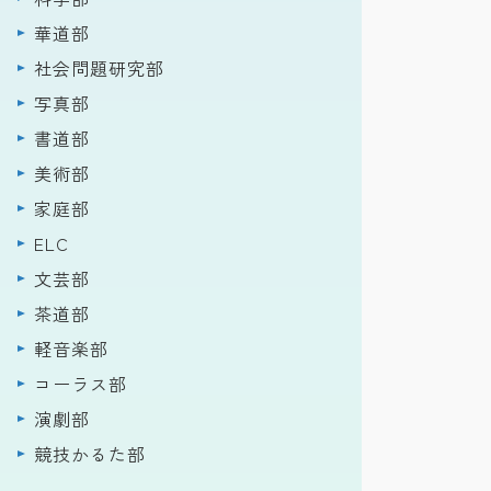
華道部
社会問題研究部
写真部
書道部
美術部
家庭部
ELC
文芸部
茶道部
軽音楽部
コーラス部
演劇部
競技かるた部