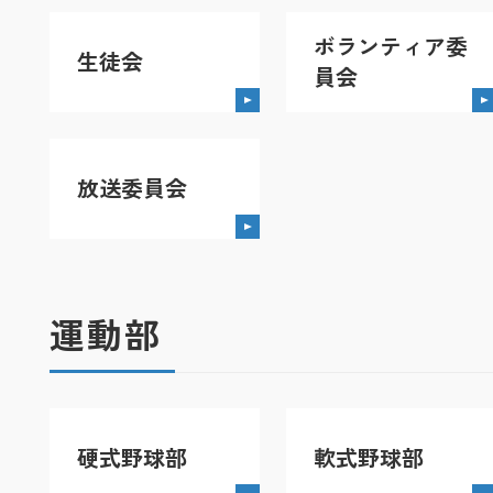
ボランティア委
生徒会
員会
放送委員会
運動部
硬式野球部
軟式野球部