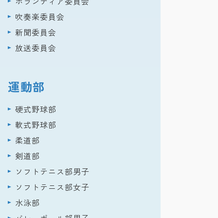
ボランティア委員会
吹奏楽委員会
新聞委員会
放送委員会
運動部
硬式野球部
軟式野球部
柔道部
剣道部
ソフトテニス部男子
ソフトテニス部女子
水泳部
バレーボール部男子