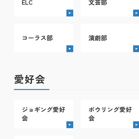
ELC
文芸部
コーラス部
演劇部
愛好会
ジョギング愛好
ボウリング愛好
会
会