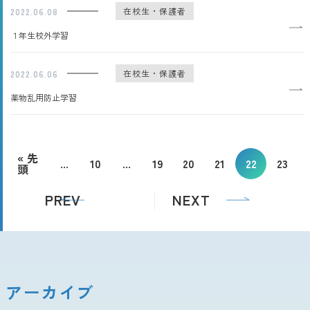
在校生・保護者
2022.06.08
１年生校外学習
在校生・保護者
2022.06.06
薬物乱用防止学習
« 先
...
10
...
19
20
21
22
23
頭
PREV
NEXT
アーカイブ