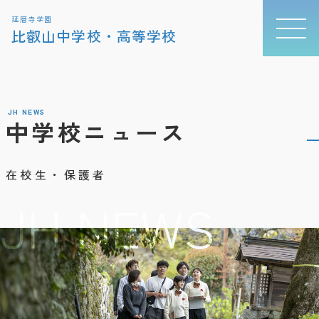
延暦寺学園
比叡山中学校・高等学校
JH NEWS
中学校ニュース
在校生・保護者
JH NEWS