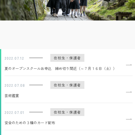
在校生・保護者
2022.07.12
夏のオープンスクールお申込 締め切り間近（～７月１６日（土））
在校生・保護者
2022.07.08
芸術鑑賞
在校生・保護者
2022.07.01
安全のための３種のカード配布