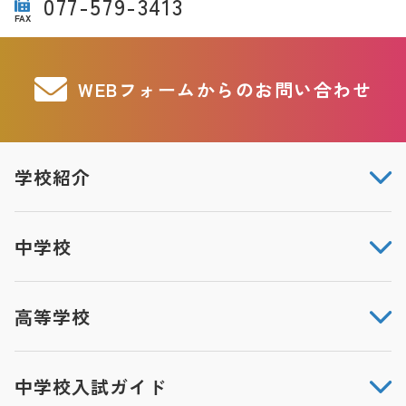
077-579-3413
FAX
WEBフォームからのお問い合わせ
学校紹介
中学校
高等学校
中学校入試ガイド