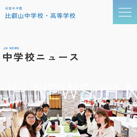
延暦寺学園
比叡山中学校・高等学校
JH NEWS
中学校ニュース
JH NEWS
JH 