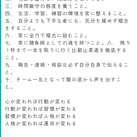
三． 時間厳守の態度を養うこと。
四． 生活、学習、練習の環境を常に整えること。
五． 自分よりも下手な者にも、気分を緩めず稽古
をすること。
六． 常に全力で稽古に励むこと。
七． 常に勝負師としての魂を持つこと。八． 残り
１秒まで一本を取りに行く比叡山柔道を徹底する
こと。
九． 報告・連絡・相談は必ず自分自身で伝えるこ
と。
十．チーム一丸となって腹の底から声を出すこ
と。
心が変われば行動が変わる
行動が変われば習慣が変わる
習慣が変われば人格が変わる
人格が変われば運命が変わる