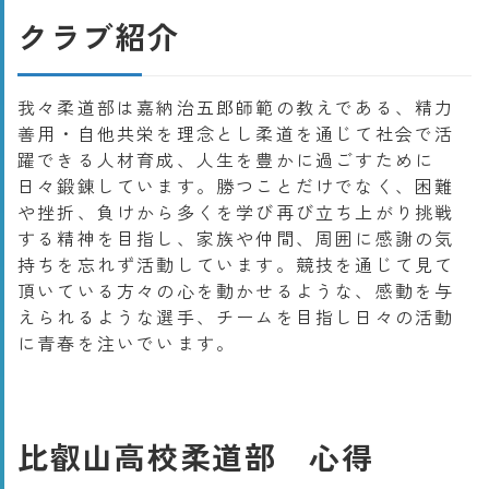
クラブ紹介
我々柔道部は嘉納治五郎師範の教えである、精力
善用・自他共栄を理念とし柔道を通じて社会で活
躍できる人材育成、人生を豊かに過ごすために
日々鍛錬しています。勝つことだけでなく、困難
や挫折、負けから多くを学び再び立ち上がり挑戦
する精神を目指し、家族や仲間、周囲に感謝の気
持ちを忘れず活動しています。競技を通じて見て
頂いている方々の心を動かせるような、感動を与
えられるような選手、チームを目指し日々の活動
に青春を注いでいます。
比叡山高校柔道部 心得