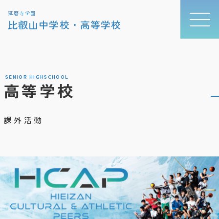
延暦寺学園
比叡山中学校・高等学校
SENIOR HIGHSCHOOL
高等学校
課外活動