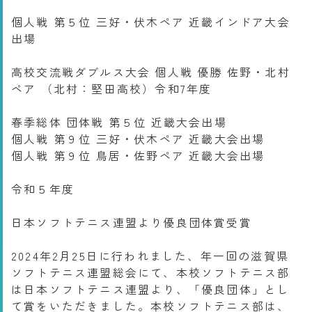
個人戦 第５位 三好・伏木ペア 近畿インドア大会
出場
高校交流戦ダブルス大会 個人戦 優勝 佐野・北村
ペア （北村：堅田高校）令和7年度
春季総体 団体戦 第５位 近畿大会出場
個人戦 第９位 三好・伏木ペア 近畿大会出場
個人戦 第９位 鳥居・佐野ペア 近畿大会出場
令和５年度
日本ソフトテニス連盟より優良団体賞受賞
2024年2月25日に行われました、年一回の滋賀県
ソフトテニス連盟総会にて、本校ソフトテニス部
は日本ソフトテニス連盟より、「優良団体」とし
て賞をいただきました。本校ソフトテニス部は、