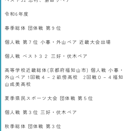
令和6年度
春季総体 団体戦 第９位
個人戦 第７位 小暮・外山ペア 近畿大会出場
個人戦 ベスト３２ 三好・伏木ペア
高等学校近畿総体(京都府福知山市) 個人戦 小暮・
外山ペア 1回戦４－２畝傍高校 2回戦０－４福知
山成美高校
夏季県民スポーツ大会 団体戦 第５位
個人戦 第３位 三好・伏木ペア
秋季総体 団体戦 第３位