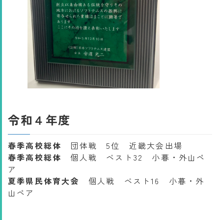
令和４年度
春季高校総体
団体戦 5位 近畿大会出場
春季高校総体
個人戦 ベスト32 小暮・外山ペ
ア
夏季県民体育大会
個人戦 ベスト16 小暮・外
山ペア