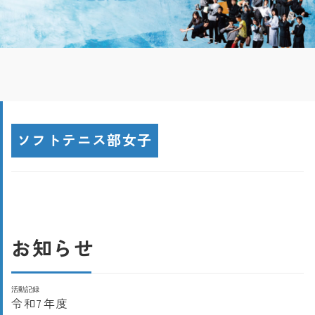
ソフトテニス部女子
お知らせ
活動記録
令和7年度