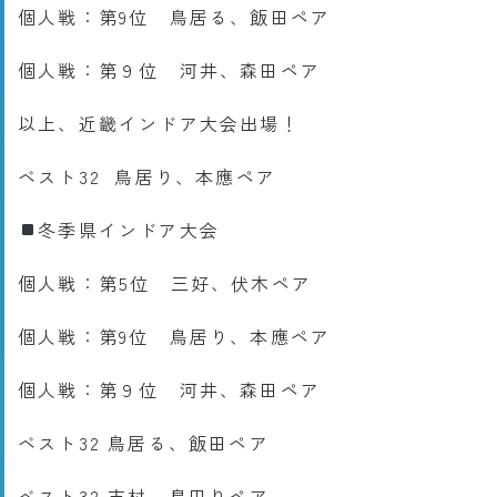
個人戦：第9位 鳥居る、飯田ペア
個人戦：第９位 河井、森田ペア
以上、近畿インドア大会出場！
ベスト32 鳥居り、本應ペア
冬季県インドア大会
個人戦：第5位 三好、伏木ペア
個人戦：第9位 鳥居り、本應ペア
個人戦：第９位 河井、森田ペア
ベスト32 鳥居る、飯田ペア
ベスト32 志村、島田りペア