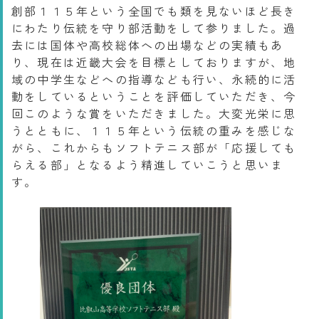
創部１１５年という全国でも類を見ないほど長き
にわたり伝統を守り部活動をして参りました。過
去には国体や高校総体への出場などの実績もあ
り、現在は近畿大会を目標としておりますが、地
域の中学生などへの指導なども行い、永続的に活
動をしているということを評価していただき、今
回このような賞をいただきました。大変光栄に思
うとともに、１１５年という伝統の重みを感じな
がら、これからもソフトテニス部が「応援しても
らえる部」となるよう精進していこうと思いま
す。