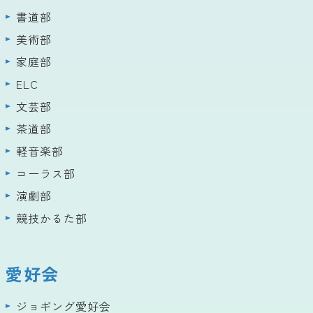
書道部
美術部
家庭部
ELC
文芸部
茶道部
軽音楽部
コーラス部
演劇部
競技かるた部
愛好会
ジョギング愛好会